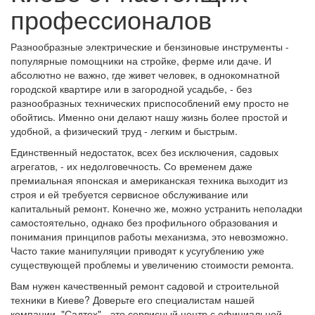
профессионалов
Разнообразные электрические и бензиновые инструменты -
популярные помощники на стройке, ферме или даче. И
абсолютно не важно, где живет человек, в однокомнатной
городской квартире или в загородной усадьбе, - без
разнообразных технических приспособлений ему просто не
обойтись. Именно они делают нашу жизнь более простой и
удобной, а физический труд - легким и быстрым.
Единственный недостаток, всех без исключения, садовых
агрегатов, - их недолговечность. Со временем даже
премиальная японская и американская техника выходит из
строя и ей требуется сервисное обслуживание или
капитальный ремонт. Конечно же, можно устранить неполадки
самостоятельно, однако без профильного образования и
понимания принципов работы механизма, это невозможно.
Часто такие манипуляции приводят к усугублению уже
существующей проблемы и увеличению стоимости ремонта.
Вам нужен качественный ремонт садовой и строительной
техники в Киеве? Доверьте его специалистам нашей
компании. "Садтех" - это сервисный центр с официальной