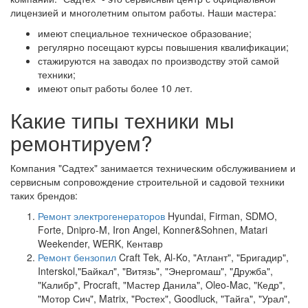
лицензией и многолетним опытом работы. Наши мастера:
имеют специальное техническое образование;
регулярно посещают курсы повышения квалификации;
стажируются на заводах по производству этой самой
техники;
имеют опыт работы более 10 лет.
Какие типы техники мы
ремонтируем?
Компания "Садтех" занимается техническим обслуживанием и
сервисным сопровождение строительной и садовой техники
таких брендов:
Ремонт электрогенераторов
Hyundai, Firman, SDMO,
Forte, Dnipro-M, Iron Angel, Konner&Sohnen, Matari
Weekender, WERK, Кентавр
Ремонт бензопил
Craft Tek, Al-Ko, "Атлант", "Бригадир",
Interskol,"Байкал", "Витязь", "Энергомаш", "Дружба",
"Калибр", Procraft, "Мастер Данила", Oleo-Mac, "Кедр",
"Мотор Сич", Matrix, "Ростех", Goodluck, "Тайга", "Урал",