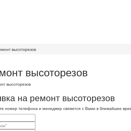
емонт высоторезов
монт высоторезов
явка на ремонт высоторезов
те номер телефона и менеджер свяжется с Вами в ближайшее вре
и
актные