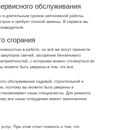
сервисного обслуживания
ю и длительным сроком автономной работы.
троя и требует полной замены. В сервисе вы
оизводителя.
го сгорания
номностью в работе, но всё же могут принести
закупорка свечей, засорение бензинового
еприятностей, с которыми можно столкнуться во
ы можете быть уверены в том, что все
ого обслуживания садовой, строительной и
и, поэтому вы можете быть уверены в
устанавливают наши специалисты. Для ремонта
тому все наши сотрудники имеют законченное
слуг. При этом стоит помнить о том, что