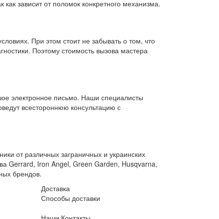
к как зависит от поломок конкретного механизма.
словиях. При этом стоит не забывать о том, что
агностики. Поэтому стоимость вызова мастера
шое электронное письмо. Наши специалисты
роведут всестороннюю консультацию с
ики от различных заграничных и украинских
 Gerrard, Iron Angel, Green Garden, Husqvarna,
ных брендов.
Доставка
Способы доставки
Наши Контакты