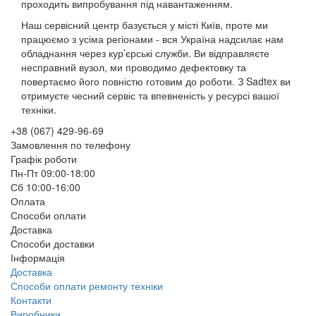
проходить випробування під навантаженням.
Наш сервісний центр базується у місті Київ, проте ми
працюємо з усіма регіонами - вся Україна надсилає нам
обладнання через кур’єрські служби. Ви відправляєте
несправний вузол, ми проводимо дефектовку та
повертаємо його повністю готовим до роботи. З Sadtex ви
отримуєте чесний сервіс та впевненість у ресурсі вашої
техніки.
+38 (067) 429-96-69
Замовлення по телефону
Графік роботи
Пн-Пт 09:00-18:00
Сб 10:00-16:00
Оплата
Способи оплати
Доставка
Способи доставки
Інформація
Доставка
Способи оплати ремонту техніки
Контакти
Виробники