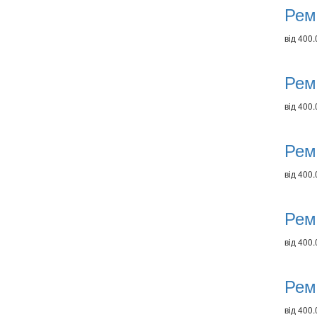
Рем
від 400.
Рем
від 400.
Рем
від 400.
Рем
від 400.
Рем
від 400.