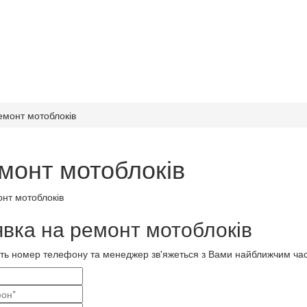
емонт мотоблоків
монт мотоблоків
вка на ремонт мотоблоків
ть номер телефону та менеджер зв'яжеться з Вами найближчим ча
і
актні