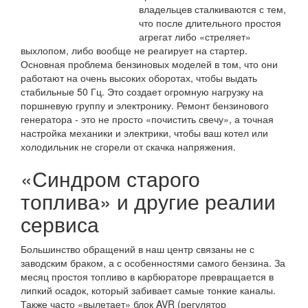
владельцев сталкиваются с тем,
что после длительного простоя
агрегат либо «стреляет»
выхлопом, либо вообще не реагирует на стартер.
Основная проблема бензиновых моделей в том, что они
работают на очень высоких оборотах, чтобы выдать
стабильные 50 Гц. Это создает огромную нагрузку на
поршневую группу и электронику. Ремонт бензинового
генератора - это не просто «почистить свечу», а точная
настройка механики и электрики, чтобы ваш котел или
холодильник не сгорели от скачка напряжения.
«Синдром старого
топлива» и другие реалии
сервиса
Большинство обращений в наш центр связаны не с
заводским браком, а с особенностями самого бензина. За
месяц простоя топливо в карбюраторе превращается в
липкий осадок, который забивает самые тонкие каналы.
Также часто «вылетает» блок AVR (регулятор