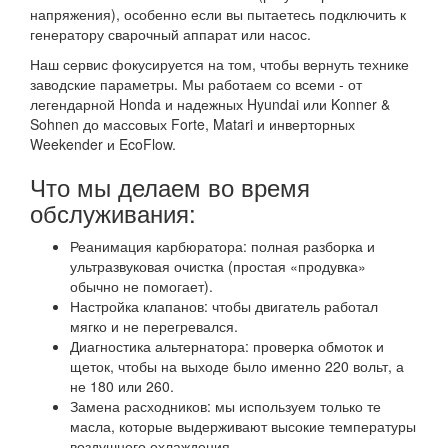
напряжения), особенно если вы пытаетесь подключить к
генератору сварочный аппарат или насос.
Наш сервис фокусируется на том, чтобы вернуть технике
заводские параметры. Мы работаем со всеми - от
легендарной Honda и надежных Hyundai или Konner &
Sohnen до массовых Forte, Matari и инверторных
Weekender и EcoFlow.
Что мы делаем во время
обслуживания:
Реанимация карбюратора: полная разборка и
ультразвуковая очистка (простая «продувка»
обычно не помогает).
Настройка клапанов: чтобы двигатель работал
мягко и не перегревался.
Диагностика альтернатора: проверка обмоток и
щеток, чтобы на выходе было именно 220 вольт, а
не 180 или 260.
Замена расходников: мы используем только те
масла, которые выдерживают высокие температуры
воздушного охлаждения.