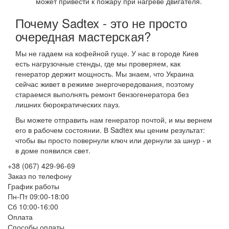
может привести к пожару при нагреве двигателя.
Почему Sadtex - это не просто
очередная мастерская?
Мы не гадаем на кофейной гуще. У нас в городе Киев
есть нагрузочные стенды, где мы проверяем, как
генератор держит мощность. Мы знаем, что Украина
сейчас живет в режиме энергочередования, поэтому
стараемся выполнять ремонт бензогенератора без
лишних бюрократических пауз.
Вы можете отправить нам генератор почтой, и мы вернем
его в рабочем состоянии. В Sadtex мы ценим результат:
чтобы вы просто повернули ключ или дернули за шнур - и
в доме появился свет.
+38 (067) 429-96-69
Заказ по телефону
График работы
Пн-Пт 09:00-18:00
Сб 10:00-16:00
Оплата
Способы оплаты