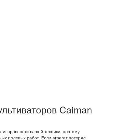
льтиваторов Caiman
т исправности вашей техники, поэтому
ых полевых работ. Если агрегат потерял