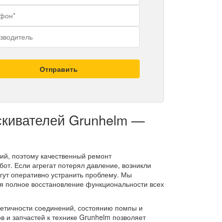
Отправить
кивателей Grunhelm —
ий, поэтому качественный ремонт
от. Если агрегат потерял давление, возникли
огут оперативно устранить проблему. Мы
я полное восстановление функциональности всех
метичности соединений, состоянию помпы и
 и запчастей к технике Grunhelm позволяет