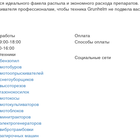
ся идеального факела распыла и экономного расхода препаратов. 
ивателя профессионалам, чтобы техника Grunhelm не подвела вас
 работы
Оплата
9:00-18:00
Способы оплаты
0-16:00
техники
Социальные сети
бензопил
мотобуров
 мотоопрыскивателей
снегоуборщиков
высоторезов
газонокосилок
 мотокосы
мотокультиваторов
мотоблоков
минитракторов
электрогенераторов
вибротрамбовки
 затирочных машин