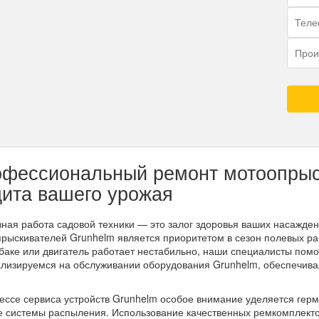
фессиональный ремонт мотоопрыс
ита вашего урожая
ная работа садовой техники — это залог здоровья ваших насажден
рыскивателей Grunhelm является приоритетом в сезон полевых раб
 баке или двигатель работает нестабильно, наши специалисты пом
лизируемся на обслуживании оборудования Grunhelm, обеспечива
ессе сервиса устройств Grunhelm особое внимание уделяется гер
е системы распыления. Использование качественных ремкомплектов