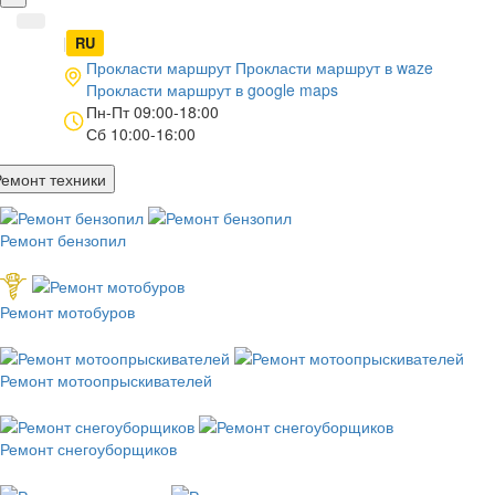
UA
|
RU
Прокласти маршрут
Прокласти маршрут в
waze
Прокласти маршрут в
google maps
Пн-Пт 09:00-18:00
Сб 10:00-16:00
Ремонт техники
Ремонт бензопил
Ремонт мотобуров
Ремонт мотоопрыскивателей
Ремонт снегоуборщиков