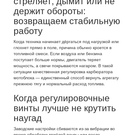
стреляет, дымит или не
держит обороты:
возвращаем стабильную
работу
Когда техника начинает дёргаться под нагрузкой или
глохнет прямо в поле, причина обычно кроется в
топливной смеси. Если воздуха или бензина
поступает больше нормы, двигатель теряет
мощность, а свечи покрываются нагаром. В такой
ситуации качественная регулировка карбюратора
мотоблока — единственный способ вернуть агрегату
прежнюю тягу и нормальный расход топлива.
Когда регулировочные
винты лучше не крутить
наугад
Заводские настройки сбиваются из-за вибрации во
время обработки тяжёлой почвы или после