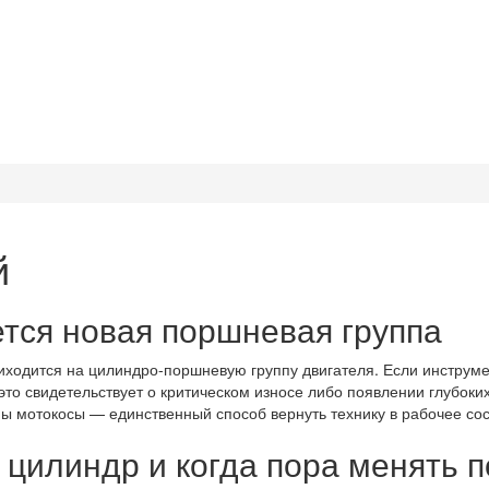
й
ется новая поршневая группа
иходится на цилиндро-поршневую группу двигателя. Если инструм
это свидетельствует о критическом износе либо появлении глубоких
ы мотокосы — единственный способ вернуть технику в рабочее сост
 цилиндр и когда пора менять 