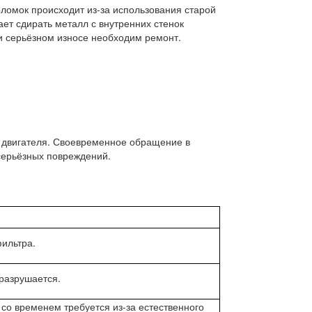
оломок происходит из-за использования старой
ет сдирать металл с внутренних стенок
ри серьёзном износе необходим ремонт.
и двигателя. Своевременное обращение в
серьёзных повреждений.
фильтра.
 разрушается.
со временем требуется из-за естественного