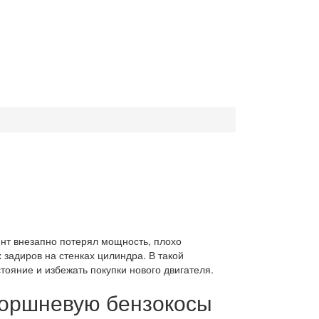
ент внезапно потерял мощность, плохо
 задиров на стенках цилиндра. В такой
ояние и избежать покупки нового двигателя.
поршневую бензокосы