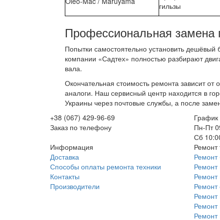
Oleo-Mac / Maruyama
гильзы
Профессиональная замена 
Попытки самостоятельно установить дешёвый б
компании «Садтех» полностью разбирают двига
вала.
Окончательная стоимость ремонта зависит от 
аналоги. Наш сервисный центр находится в гор
Украины через почтовые службы, а после заме
+38 (067) 429-96-69
График
Заказ по телефону
Пн-Пт 0
Сб 10:0
Информация
Ремонт 
Доставка
Ремонт 
Способы оплаты ремонта техники
Ремонт 
Контакты
Ремонт
Производители
Ремонт 
Ремонт 
Ремонт 
Ремонт