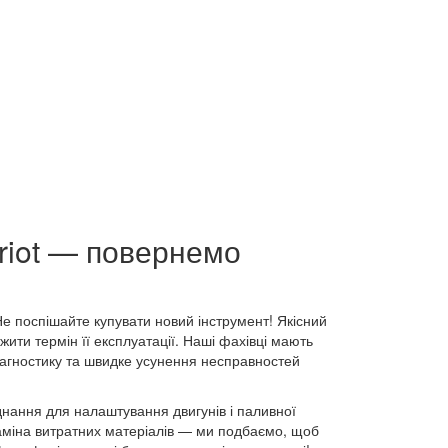
riot — повернемо
е поспішайте купувати новий інструмент! Якісний
жити термін її експлуатації. Наші фахівці мають
діагностику та швидке усунення несправностей
нання для налаштування двигунів і паливної
заміна витратних матеріалів — ми подбаємо, щоб