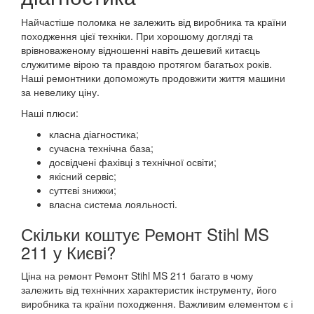
Найчастіше поломка не залежить від виробника та країни
походження цієї техніки. При хорошому догляді та
врівноваженому відношенні навіть дешевий китаєць
служитиме вірою та правдою протягом багатьох років.
Наші ремонтники допоможуть продовжити життя машини
за невелику ціну.
Наші плюси:
класна діагностика;
сучасна технічна база;
досвідчені фахівці з технічної освіти;
якісний сервіс;
суттєві знижки;
власна система лояльності.
Скільки коштує Ремонт Stihl MS
211 у Києві?
Ціна на ремонт Ремонт Stihl MS 211 багато в чому
залежить від технічних характеристик інструменту, його
виробника та країни походження. Важливим елементом є і