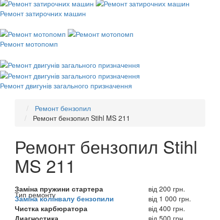
Ремонт затирочних машин
Ремонт мотопомп
Ремонт двигунів загального призначення
Ремонт бензопил
Ремонт бензопил Stihl MS 211
Ремонт бензопил Stihl
MS 211
Заміна пружини стартера
від 200 грн.
Тип ремонту
Заміна колінвалу бензопили
від 1 000 грн.
Чистка карбюратора
від 400 грн.
Диагностика
від 500 грн.