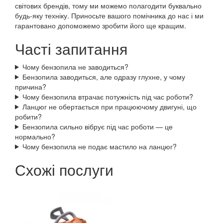
світових брендів, тому ми можемо полагодити буквально
будь-яку техніку. Приносьте вашого помічника до нас і ми
гарантовано допоможемо зробити його ще кращим.
Часті запитання
Чому бензопила не заводиться?
Бензопила заводиться, але одразу глухне, у чому
причина?
Чому бензопила втрачає потужність під час роботи?
Ланцюг не обертається при працюючому двигуні, що
робити?
Бензопила сильно вібрує під час роботи — це
нормально?
Чому бензопила не подає мастило на ланцюг?
Схожі послуги
Рекомендуємо
товари