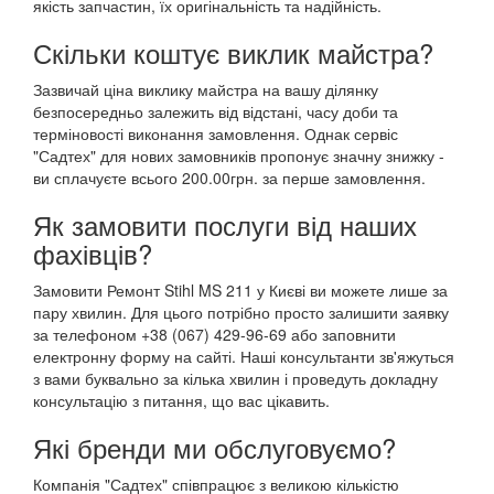
якість запчастин, їх оригінальність та надійність.
Скільки коштує виклик майстра?
Зазвичай ціна виклику майстра на вашу ділянку
безпосередньо залежить від відстані, часу доби та
терміновості виконання замовлення. Однак сервіс
"Садтех" для нових замовників пропонує значну знижку -
ви сплачуєте всього 200.00грн. за перше замовлення.
Як замовити послуги від наших
фахівців?
Замовити Ремонт Stihl MS 211 у Києві ви можете лише за
пару хвилин. Для цього потрібно просто залишити заявку
за телефоном +38 (067) 429-96-69 або заповнити
електронну форму на сайті. Наші консультанти зв'яжуться
з вами буквально за кілька хвилин і проведуть докладну
консультацію з питання, що вас цікавить.
Які бренди ми обслуговуємо?
Компанія "Садтех" співпрацює з великою кількістю