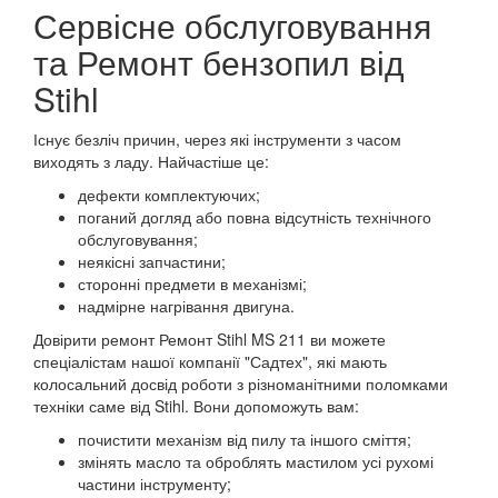
Сервісне обслуговування
та Ремонт бензопил від
Stihl
Існує безліч причин, через які інструменти з часом
виходять з ладу. Найчастіше це:
дефекти комплектуючих;
поганий догляд або повна відсутність технічного
обслуговування;
неякісні запчастини;
сторонні предмети в механізмі;
надмірне нагрівання двигуна.
Довірити ремонт Ремонт Stihl MS 211 ви можете
спеціалістам нашої компанії "Садтех", які мають
колосальний досвід роботи з різноманітними поломками
техніки саме від Stihl. Вони допоможуть вам:
почистити механізм від пилу та іншого сміття;
змінять масло та оброблять мастилом усі рухомі
частини інструменту;