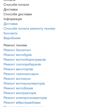
Способи оплати
Доставка
Способи доставки
Інформація
Доставка
Способи оплати ремонту техніки
Контакти
Виробники
Ремонт техніки
Ремонт бензопил
Ремонт мотобурів
Ремонт мотообприскувачів
Ремонт снігоприбирачів
Ремонт висоторізів
Ремонт газонокосарок
Ремонт мотокоси
Ремонт мотокультиваторів
Ремонт мотоблоків
Ремонт мінітракторів
Ремонт електрогенераторів
Ремонт вібротрамбовки
Ремонт затирочних машин