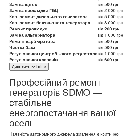
Заміна щіток
від 500 грн
Заміна прокладки ГБЦ
від 2 000 грн
Кап. ремонт дизельного генератора
від 5 000 грн
Кап. ремонт бензинового генератора
від 3 000 грн
Ремонт проводки
від 200 грн
Заміна альтернатора
від 1 000 грн
Ремонт карбюратора
від 500 грн
Чистка бака
від 500 грн
Регулювання центробіжного регулятора
від 1 000 грн
Регулювання клапанів
від 600 грн
Дивитись всі ціни
Професійний ремонт
генераторів SDMO —
стабільне
енергопостачання вашої
оселі
Наявність автономного джерела живлення є критично