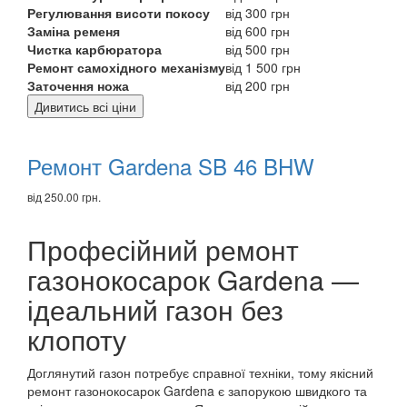
Регулювання висоти покосу
від 300 грн
Заміна ременя
від 600 грн
Чистка карбюратора
від 500 грн
Ремонт самохідного механізму
від 1 500 грн
Заточення ножа
від 200 грн
Дивитись всі ціни
Рекомендуємо
товари
Ремонт Gardena SB 46 BHW
від 250.00 грн.
Професійний ремонт
газонокосарок Gardena —
ідеальний газон без
клопоту
Доглянутий газон потребує справної техніки, тому якісний
ремонт газонокосарок Gardena є запорукою швидкого та