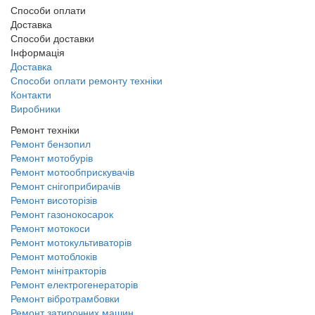
Способи оплати
Доставка
Способи доставки
Інформація
Доставка
Способи оплати ремонту техніки
Контакти
Виробники
Ремонт техніки
Ремонт бензопил
Ремонт мотобурів
Ремонт мотообприскувачів
Ремонт снігоприбирачів
Ремонт висоторізів
Ремонт газонокосарок
Ремонт мотокоси
Ремонт мотокультиваторів
Ремонт мотоблоків
Ремонт мінітракторів
Ремонт електрогенераторів
Ремонт вібротрамбовки
Ремонт затирочних машин