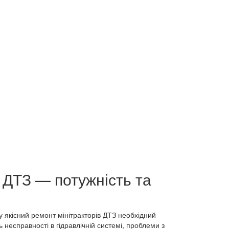
 ДТЗ — потужність та
у якісний ремонт мінітракторів ДТЗ необхідний
 несправності в гідравлічній системі, проблеми з