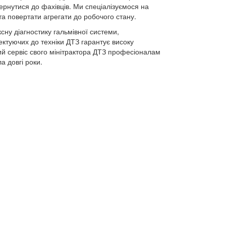
ернутися до фахівців. Ми спеціалізуємося на
а повертати агрегати до робочого стану.
сну діагностику гальмівної системи,
ктуючих до техніки ДТЗ гарантує високу
ний сервіс свого мінітрактора ДТЗ професіоналам
 довгі роки.