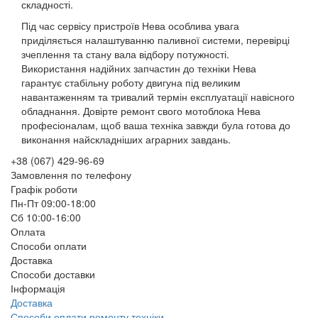
складності.
Під час сервісу пристроїв Нева особлива увага
приділяється налаштуванню паливної системи, перевірці
зчеплення та стану вала відбору потужності.
Використання надійних запчастин до техніки Нева
гарантує стабільну роботу двигуна під великим
навантаженням та тривалий термін експлуатації навісного
обладнання. Довірте ремонт свого мотоблока Нева
професіоналам, щоб ваша техніка завжди була готова до
виконання найскладніших аграрних завдань.
+38 (067) 429-96-69
Замовлення по телефону
Графік роботи
Пн-Пт 09:00-18:00
Сб 10:00-16:00
Оплата
Способи оплати
Доставка
Способи доставки
Інформація
Доставка
Способи оплати ремонту техніки