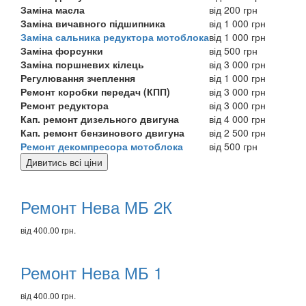
Заміна масла
від 200 грн
Заміна вичавного підшипника
від 1 000 грн
Заміна сальника редуктора мотоблока
від 1 000 грн
Заміна форсунки
від 500 грн
Заміна поршневих кілець
від 3 000 грн
Регулювання зчеплення
від 1 000 грн
Ремонт коробки передач (КПП)
від 3 000 грн
Ремонт редуктора
від 3 000 грн
Кап. ремонт дизельного двигуна
від 4 000 грн
Кап. ремонт бензинового двигуна
від 2 500 грн
Ремонт декомпресора мотоблока
від 500 грн
Дивитись всі ціни
Рекомендуємо
товари
Ремонт Нева МБ 2К
від 400.00 грн.
Ремонт Нева МБ 1
від 400.00 грн.