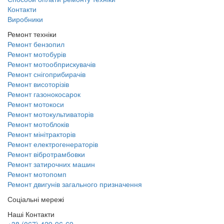
Контакти
Виробники
Ремонт техніки
Ремонт бензопил
Ремонт мотобурів
Ремонт мотообприскувачів
Ремонт снігоприбирачів
Ремонт висоторізів
Ремонт газонокосарок
Ремонт мотокоси
Ремонт мотокультиваторів
Ремонт мотоблоків
Ремонт мінітракторів
Ремонт електрогенераторів
Ремонт вібротрамбовки
Ремонт затирочних машин
Ремонт мотопомп
Ремонт двигунів загального призначення
Соціальні мережі
Наші Контакти
+38 (067) 429-96-69