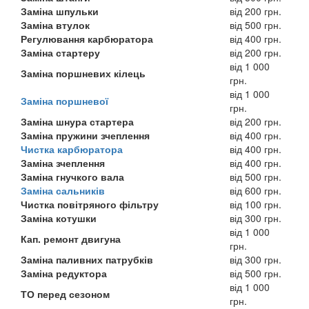
Заміна шпульки
від 200 грн.
Заміна втулок
від 500 грн.
Регулювання карбюратора
від 400 грн.
Заміна стартеру
від 200 грн.
від 1 000
Заміна поршневих кілець
грн.
від 1 000
Заміна поршневої
грн.
Заміна шнура стартера
від 200 грн.
Заміна пружини зчеплення
від 400 грн.
Чистка карбюратора
від 400 грн.
Заміна зчеплення
від 400 грн.
Заміна гнучкого вала
від 500 грн.
Заміна сальників
від 600 грн.
Чистка повітряного фільтру
від 100 грн.
Заміна котушки
від 300 грн.
від 1 000
Кап. ремонт двигуна
грн.
Заміна паливних патрубків
від 300 грн.
Заміна редуктора
від 500 грн.
від 1 000
ТО перед сезоном
грн.