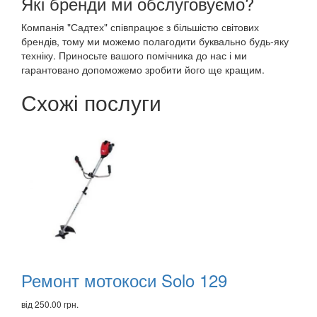
Які бренди ми обслуговуємо?
Компанія "Садтех" співпрацює з більшістю світових
брендів, тому ми можемо полагодити буквально будь-яку
техніку. Приносьте вашого помічника до нас і ми
гарантовано допоможемо зробити його ще кращим.
Схожі послуги
Рекомендуємо
товари
Ремонт мотокоси Solo 129
від 250.00 грн.