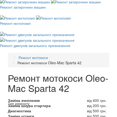
Ремонт затирочних машин
Ремонт мотопомп
Ремонт двигунів загального призначення
Ремонт мотокоси
Ремонт мотокоси Oleo-Mac Sparta 42
Ремонт мотокоси Oleo-
Mac Sparta 42
Заміна зчеплення
від 400 грн.
Тип ремонту
Заміна шнура стартера
від 200 грн.
Диагностика
від 500 грн.
Заміна штанги
від 500 грн.