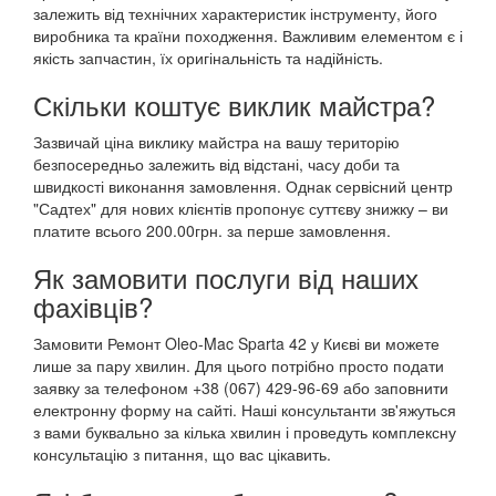
залежить від технічних характеристик інструменту, його
виробника та країни походження. Важливим елементом є і
якість запчастин, їх оригінальність та надійність.
Скільки коштує виклик майстра?
Зазвичай ціна виклику майстра на вашу територію
безпосередньо залежить від відстані, часу доби та
швидкості виконання замовлення. Однак сервісний центр
"Садтех" для нових клієнтів пропонує суттєву знижку – ви
платите всього 200.00грн. за перше замовлення.
Як замовити послуги від наших
фахівців?
Замовити Ремонт Oleo-Mac Sparta 42 у Києві ви можете
лише за пару хвилин. Для цього потрібно просто подати
заявку за телефоном +38 (067) 429-96-69 або заповнити
електронну форму на сайті. Наші консультанти зв'яжуться
з вами буквально за кілька хвилин і проведуть комплексну
консультацію з питання, що вас цікавить.