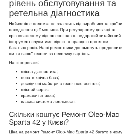
рівень обслуговування та
ретельна діагностика
Найчастіше поломка не залежить від виробника та країни
походження цієї машини. При регулярному догляді та
врівноваженому відношенні навіть недорогий китайський
інструмент служитиме вірою та правдою протягом
багатьох років. Наші ремонтники допоможуть продовжити
життя вашої техніки за невелику вартість.
Наші переваги:
якісна діагностика;
нова технічна база;
досвідчені майстри з технічною освітою;
якісний сервіс;
вражаючі знижки;
власна система лояльності.
Скільки коштує Ремонт Oleo-Mac
Sparta 42 у Києві?
Ціна на ремонт Ремонт Oleo-Mac Sparta 42 багато в чому