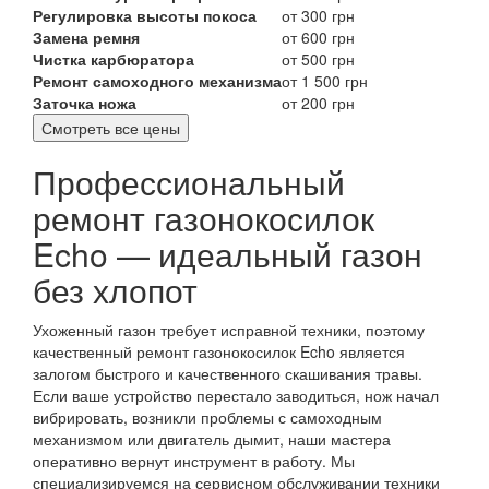
Регулировка высоты покоса
от 300 грн
Замена ремня
от 600 грн
Чистка карбюратора
от 500 грн
Ремонт самоходного механизма
от 1 500 грн
Заточка ножа
от 200 грн
Смотреть все цены
Профессиональный
ремонт газонокосилок
Echo — идеальный газон
без хлопот
Ухоженный газон требует исправной техники, поэтому
качественный ремонт газонокосилок Echo является
залогом быстрого и качественного скашивания травы.
Если ваше устройство перестало заводиться, нож начал
вибрировать, возникли проблемы с самоходным
механизмом или двигатель дымит, наши мастера
оперативно вернут инструмент в работу. Мы
специализируемся на сервисном обслуживании техники