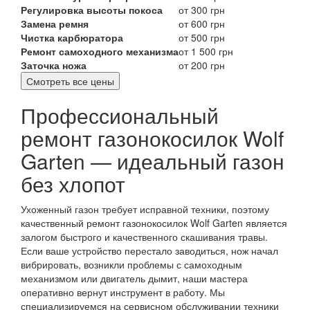
Регулировка высоты покоса
от 300 грн
Замена ремня
от 600 грн
Чистка карбюратора
от 500 грн
Ремонт самоходного механизма
от 1 500 грн
Заточка ножа
от 200 грн
Смотреть все цены
Профессиональный
ремонт газонокосилок Wolf
Garten — идеальный газон
без хлопот
Ухоженный газон требует исправной техники, поэтому
качественный ремонт газонокосилок Wolf Garten является
залогом быстрого и качественного скашивания травы.
Если ваше устройство перестало заводиться, нож начал
вибрировать, возникли проблемы с самоходным
механизмом или двигатель дымит, наши мастера
оперативно вернут инструмент в работу. Мы
специализируемся на сервисном обслуживании техники