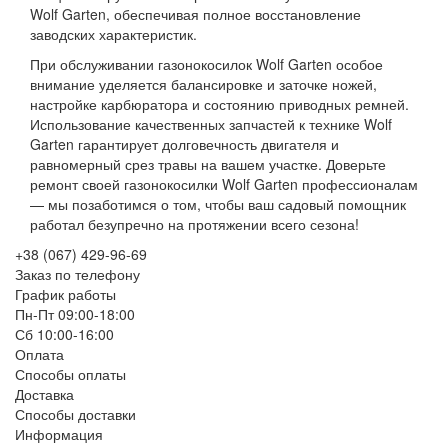
Wolf Garten, обеспечивая полное восстановление
заводских характеристик.
При обслуживании газонокосилок Wolf Garten особое
внимание уделяется балансировке и заточке ножей,
настройке карбюратора и состоянию приводных ремней.
Использование качественных запчастей к технике Wolf
Garten гарантирует долговечность двигателя и
равномерный срез травы на вашем участке. Доверьте
ремонт своей газонокосилки Wolf Garten профессионалам
— мы позаботимся о том, чтобы ваш садовый помощник
работал безупречно на протяжении всего сезона!
+38 (067) 429-96-69
Заказ по телефону
График работы
Пн-Пт 09:00-18:00
Сб 10:00-16:00
Оплата
Способы оплаты
Доставка
Способы доставки
Информация