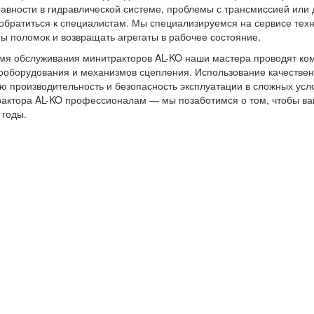
авности в гидравлической системе, проблемы с трансмиссией или 
обратиться к специалистам. Мы специализируемся на сервисе техн
ы поломок и возвращать агрегаты в рабочее состояние.
мя обслуживания минитракторов AL-KO наши мастера проводят ком
ооборудования и механизмов сцепления. Использование качествен
ю производительность и безопасность эксплуатации в сложных усло
актора AL-KO профессионалам — мы позаботимся о том, чтобы ва
 годы.