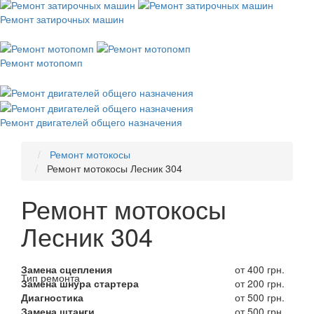
Ремонт затирочных машин
Ремонт мотопомп
Ремонт двигателей общего назначения
Ремонт мотокосы
Ремонт мотокосы Лесник 304
Ремонт мотокосы
Лесник 304
Замена сцепления
от 400 грн.
Тип ремонта
Замена шнура стартера
от 200 грн.
Диагностика
от 500 грн.
Замена штанги
от 500 грн.