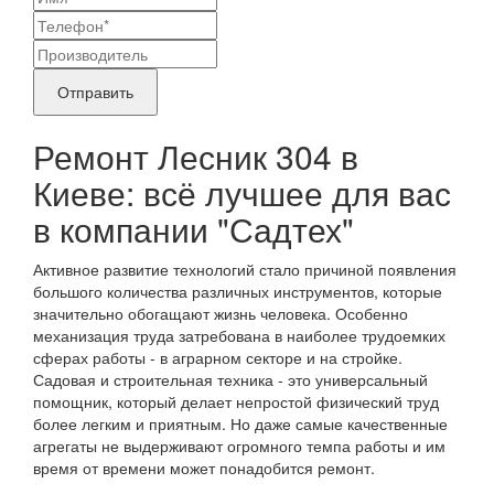
контактные
Название
данные
бренда
Отправить
продукта,
Ремонт Лесник 304 в
требующего
Киеве: всё лучшее для вас
ремонта
в компании "Садтех"
Активное развитие технологий стало причиной появления
большого количества различных инструментов, которые
значительно обогащают жизнь человека. Особенно
механизация труда затребована в наиболее трудоемких
сферах работы - в аграрном секторе и на стройке.
Садовая и строительная техника - это универсальный
помощник, который делает непростой физический труд
более легким и приятным. Но даже самые качественные
агрегаты не выдерживают огромного темпа работы и им
время от времени может понадобится ремонт.