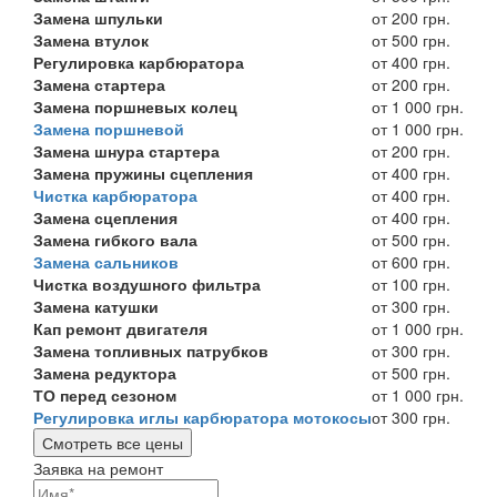
Замена шпульки
от 200 грн.
Замена втулок
от 500 грн.
Регулировка карбюратора
от 400 грн.
Замена стартера
от 200 грн.
Замена поршневых колец
от 1 000 грн.
Замена поршневой
от 1 000 грн.
Замена шнура стартера
от 200 грн.
Замена пружины сцепления
от 400 грн.
Чистка карбюратора
от 400 грн.
Замена сцепления
от 400 грн.
Замена гибкого вала
от 500 грн.
Замена сальников
от 600 грн.
Чистка воздушного фильтра
от 100 грн.
Замена катушки
от 300 грн.
Кап ремонт двигателя
от 1 000 грн.
Замена топливных патрубков
от 300 грн.
Замена редуктора
от 500 грн.
ТО перед сезоном
от 1 000 грн.
Регулировка иглы карбюратора мотокосы
от 300 грн.
Смотреть все цены
Заявка на ремонт
Ваши