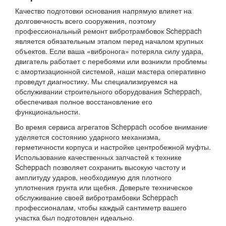
Качество подготовки основания напрямую влияет на
долговечность всего сооружения, поэтому
профессиональный ремонт вибротрамбовок Scheppach
является обязательным этапом перед началом крупных
объектов. Если ваша «вибронога» потеряла силу удара,
двигатель работает с перебоями или возникли проблемы
с амортизационной системой, наши мастера оперативно
проведут диагностику. Мы специализируемся на
обслуживании строительного оборудования Scheppach,
обеспечивая полное восстановление его
функциональности.
Во время сервиса агрегатов Scheppach особое внимание
уделяется состоянию ударного механизма,
герметичности корпуса и настройке центробежной муфты.
Использование качественных запчастей к технике
Scheppach позволяет сохранить высокую частоту и
амплитуду ударов, необходимую для плотного
уплотнения грунта или щебня. Доверьте техническое
обслуживание своей вибротрамбовки Scheppach
профессионалам, чтобы каждый сантиметр вашего
участка был подготовлен идеально.