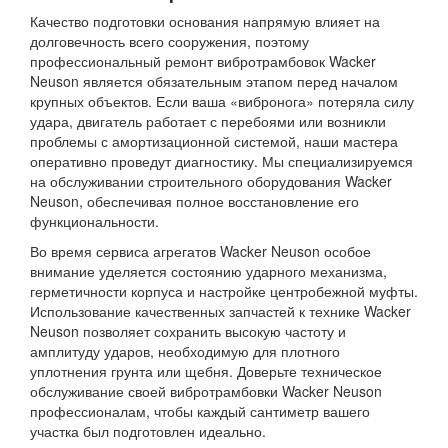
Качество подготовки основания напрямую влияет на
долговечность всего сооружения, поэтому
профессиональный ремонт вибротрамбовок Wacker
Neuson является обязательным этапом перед началом
крупных объектов. Если ваша «вибронога» потеряла силу
удара, двигатель работает с перебоями или возникли
проблемы с амортизационной системой, наши мастера
оперативно проведут диагностику. Мы специализируемся
на обслуживании строительного оборудования Wacker
Neuson, обеспечивая полное восстановление его
функциональности.
Во время сервиса агрегатов Wacker Neuson особое
внимание уделяется состоянию ударного механизма,
герметичности корпуса и настройке центробежной муфты.
Использование качественных запчастей к технике Wacker
Neuson позволяет сохранить высокую частоту и
амплитуду ударов, необходимую для плотного
уплотнения грунта или щебня. Доверьте техническое
обслуживание своей вибротрамбовки Wacker Neuson
профессионалам, чтобы каждый сантиметр вашего
участка был подготовлен идеально.