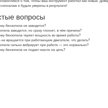
озаботимся о том, чтобы ваш инструмент работал как новый. Дове
сионалам и будьте уверены в результате!
стые вопросы
му бензопила не заводится?
опила заводится, но сразу глохнет, в чём причина?
му бензопила теряет мощность во время работы?
 не вращается при работающем двигателе, что делать?
опила сильно вибрирует при работе — это нормально?
му бензопила не подает масло на цепь?