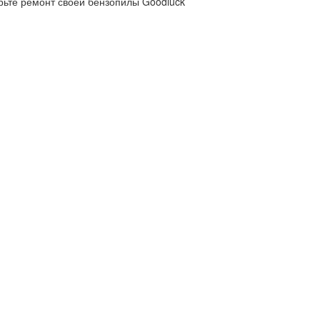
рьте ремонт своей бензопилы Goodluck