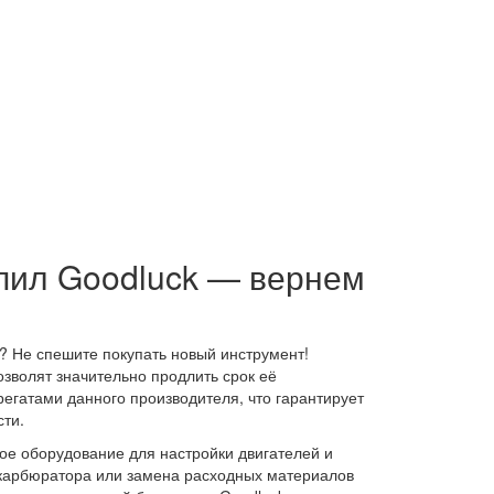
пил Goodluck — вернем
? Не спешите покупать новый инструмент!
зволят значительно продлить срок её
егатами данного производителя, что гарантирует
сти.
е оборудование для настройки двигателей и
 карбюратора или замена расходных материалов