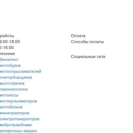
 работы
Оплата
9:00-18:00
Способы оплаты
0-16:00
техники
Социальные сети
бензопил
мотобуров
 мотоопрыскивателей
снегоуборщиков
высоторезов
газонокосилок
 мотокосы
мотокультиваторов
мотоблоков
минитракторов
электрогенераторов
вибротрамбовки
 затирочных машин