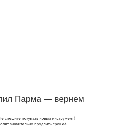
пил Парма — вернем
е спешите покупать новый инструмент!
олят значительно продлить срок её