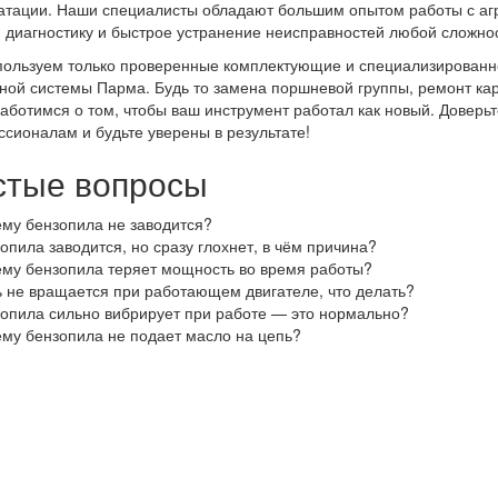
атации. Наши специалисты обладают большим опытом работы с агр
 диагностику и быстрое устранение неисправностей любой сложно
ользуем только проверенные комплектующие и специализированно
ной системы Парма. Будь то замена поршневой группы, ремонт к
аботимся о том, чтобы ваш инструмент работал как новый. Доверь
сионалам и будьте уверены в результате!
стые вопросы
му бензопила не заводится?
опила заводится, но сразу глохнет, в чём причина?
му бензопила теряет мощность во время работы?
 не вращается при работающем двигателе, что делать?
опила сильно вибрирует при работе — это нормально?
му бензопила не подает масло на цепь?