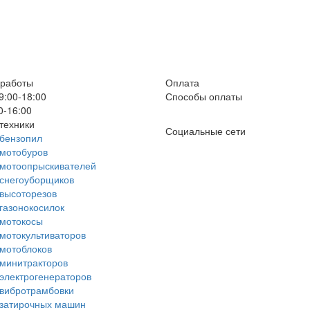
 работы
Оплата
9:00-18:00
Способы оплаты
0-16:00
техники
Социальные сети
бензопил
мотобуров
 мотоопрыскивателей
снегоуборщиков
высоторезов
газонокосилок
 мотокосы
мотокультиваторов
мотоблоков
минитракторов
электрогенераторов
вибротрамбовки
 затирочных машин