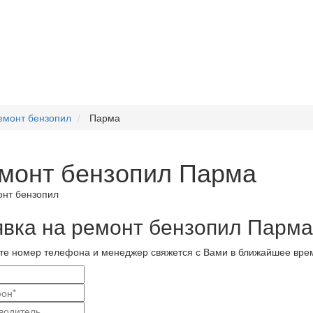
емонт бензопил
Парма
монт бензопил Парма
явка на ремонт бензопил Парма
те номер телефона и менеджер свяжется с Вами в ближайшее вре
и
актные
вание