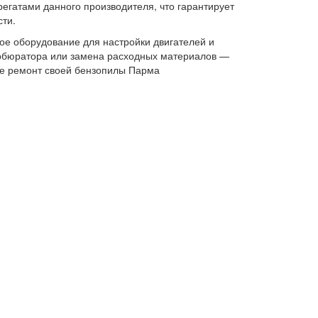
егатами данного производителя, что гарантирует
сти.
е оборудование для настройки двигателей и
арбюратора или замена расходных материалов —
те ремонт своей бензопилы Парма