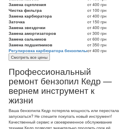
Замена сцепления
от 400 грн
Чистка фильтра
от 100 грн
Замена карбюратора
от 400 грн
Заточка
от 150 грн
Замена звездочки
от 400 грн
Замена амортизаторов
от 300 грн
Замена сальников
от 600 грн
Замена подшипников
от 350 грн
Регулировка карбюратора бензопилы
от 400 грн
Смотреть все цены
Профессиональный
ремонт бензопил Кедр —
вернем инструмент к
жизни
Ваша бензопила Кедр потеряла мощность или перестала
запускаться? Не спешите покупать новый инструмент!
Качественный сервис и своевременное обслуживание
техники Кедр позволят значительно продлить срок её