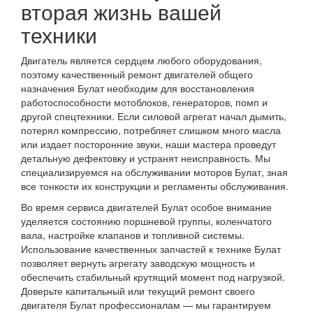
вторая жизнь вашей
техники
Двигатель является сердцем любого оборудования,
поэтому качественный ремонт двигателей общего
назначения Булат необходим для восстановления
работоспособности мотоблоков, генераторов, помп и
другой спецтехники. Если силовой агрегат начал дымить,
потерял компрессию, потребляет слишком много масла
или издает посторонние звуки, наши мастера проведут
детальную дефектовку и устранят неисправность. Мы
специализируемся на обслуживании моторов Булат, зная
все тонкости их конструкции и регламенты обслуживания.
Во время сервиса двигателей Булат особое внимание
уделяется состоянию поршневой группы, коленчатого
вала, настройке клапанов и топливной системы.
Использование качественных запчастей к технике Булат
позволяет вернуть агрегату заводскую мощность и
обеспечить стабильный крутящий момент под нагрузкой.
Доверьте капитальный или текущий ремонт своего
двигателя Булат профессионалам — мы гарантируем