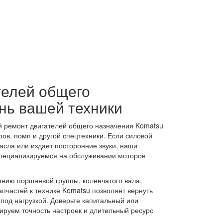
елей общего
нь вашей техники
й ремонт двигателей общего назначения Komatsu
ов, помп и другой спецтехники. Если силовой
асла или издает посторонние звуки, наши
специализируемся на обслуживании моторов
янию поршневой группы, коленчатого вала,
пчастей к технике Komatsu позволяет вернуть
под нагрузкой. Доверьте капитальный или
руем точность настроек и длительный ресурс