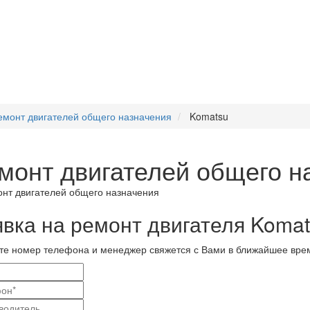
емонт двигателей общего назначения
Komatsu
монт двигателей общего н
явка на ремонт двигателя Koma
те номер телефона и менеджер свяжется с Вами в ближайшее вре
и
актные
вание