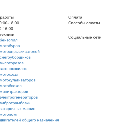
 работы
Оплата
9:00-18:00
Способы оплаты
0-16:00
техники
Социальные сети
бензопил
мотобуров
 мотоопрыскивателей
снегоуборщиков
высоторезов
газонокосилок
 мотокосы
мотокультиваторов
мотоблоков
минитракторов
электрогенераторов
вибротрамбовки
 затирочных машин
 мотопомп
двигателей общего назначения