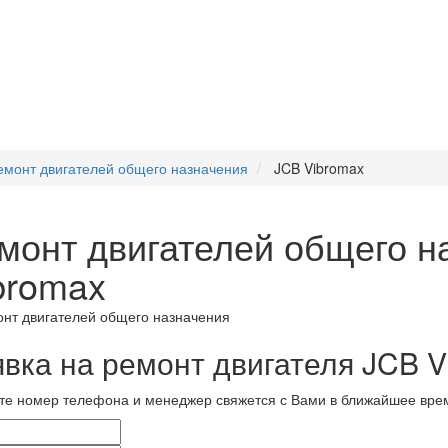
емонт двигателей общего назначения
JCB Vibromax
монт двигателей общего н
bromax
явка на ремонт двигателя JCB V
те номер телефона и менеджер свяжется с Вами в ближайшее вре
и