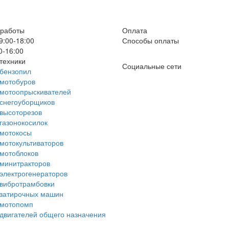
 работы
Оплата
9:00-18:00
Способы оплаты
0-16:00
техники
Социальные сети
бензопил
мотобуров
 мотоопрыскивателей
снегоуборщиков
высоторезов
газонокосилок
 мотокосы
мотокультиваторов
мотоблоков
минитракторов
электрогенераторов
вибротрамбовки
 затирочных машин
 мотопомп
двигателей общего назначения