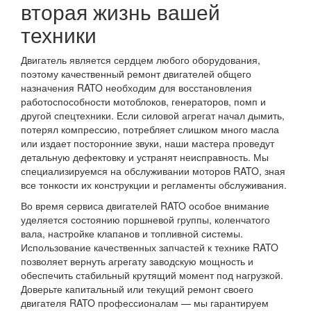
вторая жизнь вашей
техники
Двигатель является сердцем любого оборудования,
поэтому качественный ремонт двигателей общего
назначения RATO необходим для восстановления
работоспособности мотоблоков, генераторов, помп и
другой спецтехники. Если силовой агрегат начал дымить,
потерял компрессию, потребляет слишком много масла
или издает посторонние звуки, наши мастера проведут
детальную дефектовку и устранят неисправность. Мы
специализируемся на обслуживании моторов RATO, зная
все тонкости их конструкции и регламенты обслуживания.
Во время сервиса двигателей RATO особое внимание
уделяется состоянию поршневой группы, коленчатого
вала, настройке клапанов и топливной системы.
Использование качественных запчастей к технике RATO
позволяет вернуть агрегату заводскую мощность и
обеспечить стабильный крутящий момент под нагрузкой.
Доверьте капитальный или текущий ремонт своего
двигателя RATO профессионалам — мы гарантируем