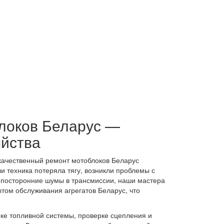
локов Беларус —
яйства
качественный ремонт мотоблоков Беларус
и техника потеряла тягу, возникли проблемы с
 посторонние шумы в трансмиссии, наши мастера
том обслуживания агрегатов Беларус, что
ке топливной системы, проверке сцепления и