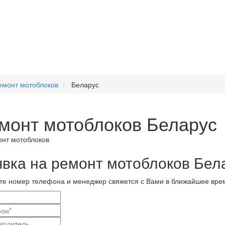
емонт мотоблоков
Беларус
монт мотоблоков Беларус
явка на ремонт мотоблоков Бел
те номер телефона и менеджер свяжется с Вами в ближайшее вре
и
актные
вание