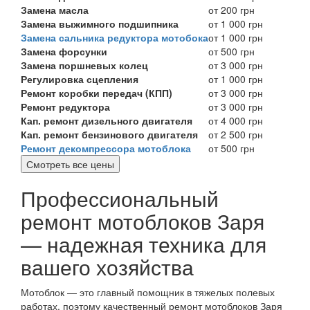
Замена масла
от 200 грн
Замена выжимного подшипника
от 1 000 грн
Замена сальника редуктора мотобока
от 1 000 грн
Замена форсунки
от 500 грн
Замена поршневых колец
от 3 000 грн
Регулировка сцепления
от 1 000 грн
Ремонт коробки передач (КПП)
от 3 000 грн
Ремонт редуктора
от 3 000 грн
Кап. ремонт дизельного двигателя
от 4 000 грн
Кап. ремонт бензинового двигателя
от 2 500 грн
Ремонт декомпрессора мотоблока
от 500 грн
Смотреть все цены
Профессиональный
ремонт мотоблоков Заря
— надежная техника для
вашего хозяйства
Мотоблок — это главный помощник в тяжелых полевых
работах, поэтому качественный ремонт мотоблоков Заря