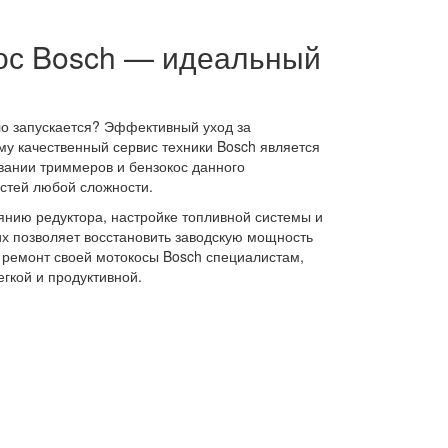
ос Bosch — идеальный
ло запускается? Эффективный уход за
му качественный сервис техники Bosch является
вании триммеров и бензокос данного
остей любой сложности.
янию редуктора, настройке топливной системы и
х позволяет восстановить заводскую мощность
 ремонт своей мотокосы Bosch специалистам,
егкой и продуктивной.