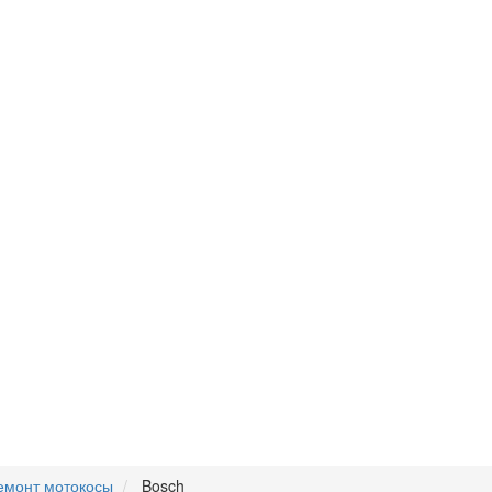
емонт мотокосы
Bosch