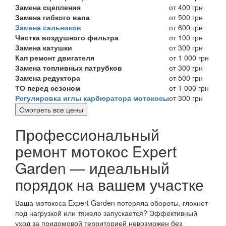
Замена сцепления
от 400 грн
Замена гибкого вала
от 500 грн
Замена сальников
от 600 грн
Чистка воздушного фильтра
от 100 грн
Замена катушки
от 300 грн
Кап ремонт двигателя
от 1 000 грн
Замена топливных патрубков
от 300 грн
Замена редуктора
от 500 грн
ТО перед сезоном
от 1 000 грн
Регулировка иглы карбюратора мотокосы
от 300 грн
Смотреть все цены
Профессиональный
ремонт мотокос Expert
Garden — идеальный
порядок на вашем участке
Ваша мотокоса Expert Garden потеряла обороты, глохнет
под нагрузкой или тяжело запускается? Эффективный
уход за придомовой территорией невозможен без