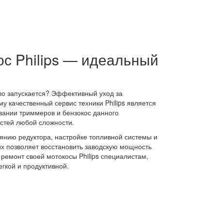
с Philips — идеальный
ело запускается? Эффективный уход за
 качественный сервис техники Philips является
вании триммеров и бензокос данного
остей любой сложности.
оянию редуктора, настройке топливной системы и
х позволяет восстановить заводскую мощность
ремонт своей мотокосы Philips специалистам,
егкой и продуктивной.