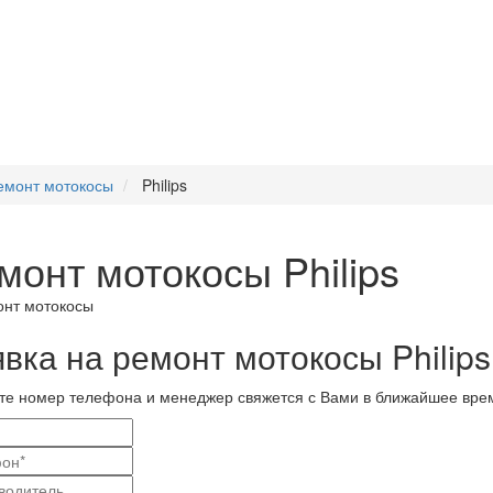
емонт мотокосы
Philips
монт мотокосы Philips
вка на ремонт мотокосы Philips
те номер телефона и менеджер свяжется с Вами в ближайшее вре
и
актные
вание