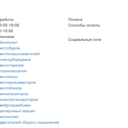
 работы
Оплата
9:00-18:00
Способы оплаты
0-16:00
техники
Социальные сети
бензопил
мотобуров
 мотоопрыскивателей
снегоуборщиков
высоторезов
газонокосилок
 мотокосы
мотокультиваторов
мотоблоков
минитракторов
электрогенераторов
вибротрамбовки
 затирочных машин
 мотопомп
двигателей общего назначения