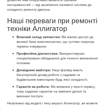
несправностей — від засмічення паливної системи до
складного ремонту двигуна.
Наші переваги при ремонті
техніки Аллигатор
Власний склад запчастин:
Ми маємо доступ до
великої бази комплектуючих, що суттєво скорочує
терміни очікування.
Професійна діагностика:
Використовуємо
спеціалізоване обладнання для точного визначення
поломки.
Досвідчені майстри:
Наші фахівці мають
багаторічний досвід роботи з садовим та
будівельним інвентарем будь-якої складності.
Гарантія на роботи:
Ми впевнені у якості сервісу,
тому надаємо гарантію на замінені деталі та
виконані послуги.
Незалежно від моделі і типу вашого Аллигатор, ви можете