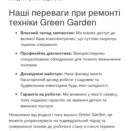
Наші переваги при ремонті
техніки Green Garden
Власний склад запчастин:
Ми маємо доступ до
великої бази комплектуючих, що суттєво скорочує
терміни очікування.
Професійна діагностика:
Використовуємо
спеціалізоване обладнання для точного визначення
поломки.
Досвідчені майстри:
Наші фахівці мають
багаторічний досвід роботи з садовим та
будівельним інвентарем будь-якої складності.
Гарантія на роботи:
Ми впевнені у якості сервісу,
тому надаємо гарантію на замінені деталі та
виконані послуги.
Незалежно від моделі і типу вашого Green Garden, ви
можете розраховувати на індивідуальний підхід та
повернення техніки до робочого стану в стислі терміни.