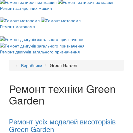
Ремонт затирочних машин
Ремонт мотопомп
Ремонт двигунів загального призначення
Виробники
Green Garden
Ремонт техніки Green
Garden
Рекомендуємо
товари
Ремонт усіх моделей висоторізів
Green Garden