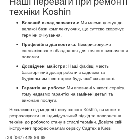
Наші переваги при ремонті
техніки Koshin
Власний склад запчастин:
Ми маємо доступ до
великої бази комплектуючих, що суттєво скорочує
терміни очікування.
Професійна діагностика:
Використовуємо
спеціалізоване обладнання для точного визначення
поломки.
Досвідчені майстри:
Наші фахівці мають
багаторічний досвід роботи з садовим та
будівельним інвентарем будь-якої складності.
Гарантія на роботи:
Ми впевнені у якості сервісу,
тому надаємо гарантію на замінені деталі та
виконані послуги.
Незалежно від моделі і типу вашого Koshin, ви можете
розраховувати на індивідуальний підхід та повернення
техніки до робочого стану в стислі терміни. Довірте свій
інструмент професіоналам сервісу Садтех в Києві.
+38 (067) 429-96-69