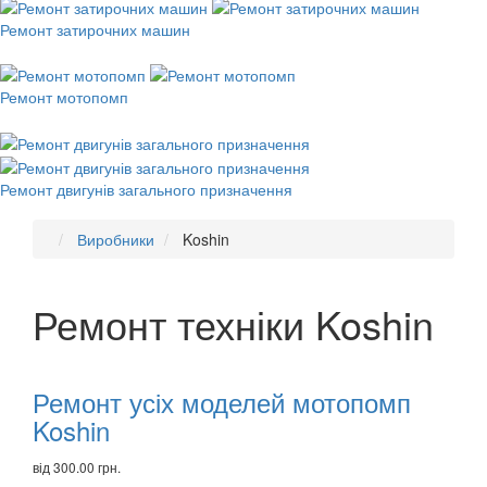
Ремонт затирочних машин
Ремонт мотопомп
Ремонт двигунів загального призначення
Виробники
Koshin
Ремонт техніки Koshin
Рекомендуємо
товари
Ремонт усіх моделей мотопомп
Koshin
від 300.00 грн.