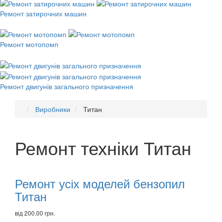
Ремонт затирочних машин
Ремонт мотопомп
Ремонт двигунів загального призначення
Виробники
Титан
Ремонт техніки Титан
Рекомендуємо
товари
Ремонт усіх моделей бензопил
Титан
від 200.00 грн.