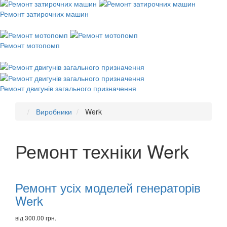
Ремонт затирочних машин
Ремонт мотопомп
Ремонт двигунів загального призначення
Виробники
Werk
Ремонт техніки Werk
Рекомендуємо
товари
Ремонт усіх моделей генераторів
Werk
від 300.00 грн.