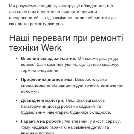
Ми розуміємо специфіку конструкції обладнання, що
дозволяє нам оперативно виявляти причини
несправностей — від засмічення паливної системи до
складного ремонту двигуна.
Наші переваги при ремонті
техніки Werk
Власний склад запчастин:
Ми маємо доступ до
великої бази комплектуючих, що суттєво скорочує
терміни очікування.
Професійна діагностика:
Використовуємо
спеціалізоване обладнання для точного визначення
поломки.
Досвідчені майстри:
Наші фахівці мають
багаторічний досвід роботи з садовим та
будівельним інвентарем будь-якої складності.
Гарантія на роботи:
Ми впевнені у якості сервісу,
тому надаємо гарантію на замінені деталі та
виконані послуги.