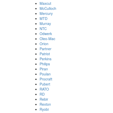
Maxcut
McCulloch
Mercury
MTD
Murray
NTC
Odwerk
Oleo-Mac
Orion
Partner
Patriot
Perkins
Philips
Piran
Poulan
Procraft
Pubert
RATO
RD
Rebir
Rexton
Ryobi