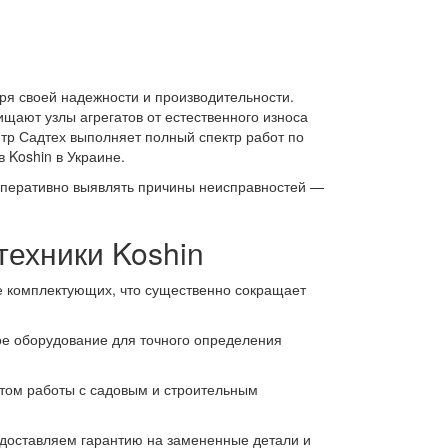
ря своей надежности и производительности.
ищают узлы агрегатов от естественного износа
тр Садтех выполняет полный спектр работ по
 Koshin в Украине.
оперативно выявлять причины неисправностей —
ехники Koshin
зе комплектующих, что существенно сокращает
е оборудование для точного определения
ом работы с садовым и строительным
едоставляем гарантию на замененные детали и