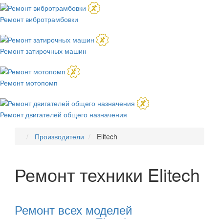
Ремонт вибротрамбовки
Ремонт затирочных машин
Ремонт мотопомп
Ремонт двигателей общего назначения
Производители
Elitech
Ремонт техники Elitech
Рекомендуем
товары
Ремонт всех моделей