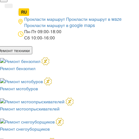
UA
|
RU
Прокласти маршрут
Прокласти маршрут в
waze
Прокласти маршрут в
google maps
Пн-Пт 09:00-18:00
Сб 10:00-16:00
Ремонт техники
Ремонт бензопил
Ремонт мотобуров
Ремонт мотоопрыскивателей
Ремонт снегоуборщиков