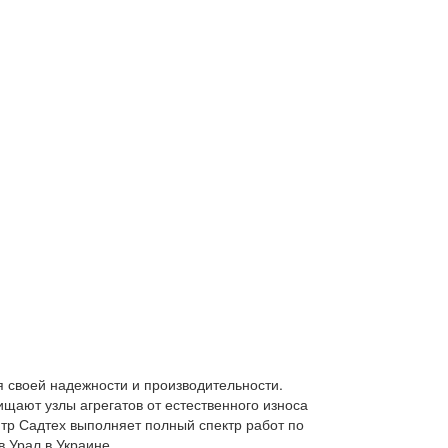
 своей надежности и производительности.
ищают узлы агрегатов от естественного износа
тр Садтех выполняет полный спектр работ по
 Урал в Украине.