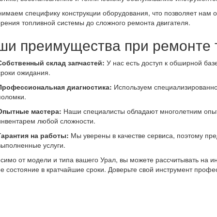
имаем специфику конструкции оборудования, что позволяет нам 
орения топливной системы до сложного ремонта двигателя.
ши преимущества при ремонте 
Собственный склад запчастей:
У нас есть доступ к обширной ба
сроки ожидания.
Профессиональная диагностика:
Используем специализированно
поломки.
Опытные мастера:
Наши специалисты обладают многолетним опыт
инвентарем любой сложности.
Гарантия на работы:
Мы уверены в качестве сервиса, поэтому пр
выполненные услуги.
симо от модели и типа вашего Урал, вы можете рассчитывать на и
е состояние в кратчайшие сроки. Доверьте свой инструмент профе