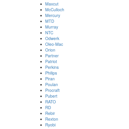
Maxcut
McCulloch
Mercury
MTD
Murray
NTC
Odwerk
Oleo-Mac
Orion
Partner
Patriot
Perkins
Philips
Piran
Poulan
Procraft
Pubert
RATO
RD
Rebir
Rexton
Ryobi