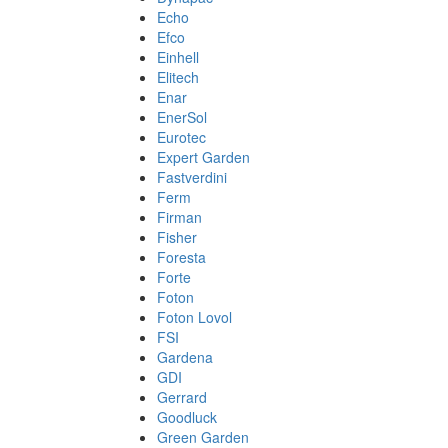
Echo
Efco
Einhell
Elitech
Enar
EnerSol
Eurotec
Expert Garden
Fastverdini
Ferm
Firman
Fisher
Foresta
Forte
Foton
Foton Lovol
FSI
Gardena
GDI
Gerrard
Goodluck
Green Garden