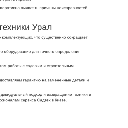
оперативно выявлять причины неисправностей —
техники Урал
зе комплектующих, что существенно сокращает
е оборудование для точного определения
ом работы с садовым и строительным
едоставляем гарантию на замененные детали и
ндивидуальный подход и возвращение техники в
ссионалам сервиса Садтех в Києве.