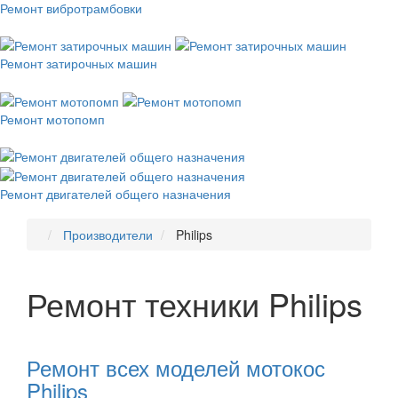
Ремонт вибротрамбовки
Ремонт затирочных машин
Ремонт мотопомп
Ремонт двигателей общего назначения
Производители
Philips
Ремонт техники Philips
Рекомендуем
товары
Ремонт всех моделей мотокос
Philips