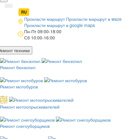
UA
|
RU
Прокласти маршрут
Прокласти маршрут в
waze
Прокласти маршрут в
google maps
Пн-Пт 09:00-18:00
Сб 10:00-16:00
Ремонт техники
Ремонт бензопил
Ремонт мотобуров
Ремонт мотоопрыскивателей
Ремонт снегоуборщиков