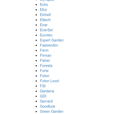
Echo
Efco
Einhell
Elitech
Enar
EnerSol
Eurotec
Expert Garden
Fastverdini
Ferm
Firman
Fisher
Foresta
Forte
Foton
Foton Lovol
FSI
Gardena
GDI
Gerrard
Goodluck
Green Garden