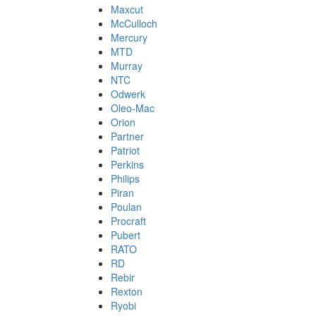
Maxcut
McCulloch
Mercury
MTD
Murray
NTC
Odwerk
Oleo-Mac
Orion
Partner
Patriot
Perkins
Philips
Piran
Poulan
Procraft
Pubert
RATO
RD
Rebir
Rexton
Ryobi