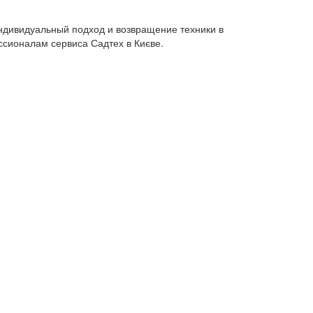
индивидуальный подход и возвращение техники в
ссионалам сервиса Садтех в Києве.