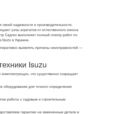
я своей надежности и производительности.
ищают узлы агрегатов от естественного износа
тр Садтех выполняет полный спектр работ по
 Isuzu в Украине.
оперативно выявлять причины неисправностей —
ехники Isuzu
зе комплектующих, что существенно сокращает
е оборудование для точного определения
ом работы с садовым и строительным
едоставляем гарантию на замененные детали и