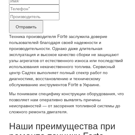
Ваши
контактные
Название
данные
бренда
Отправить
продукта,
Техника производителя Forte заслужила доверие
требующего
пользователей благодаря своей надежности и
производительности. Однако даже длительная
ремонта
эксплуатация и высокое качество сборки не защищают
узлы агрегатов от естественного износа или последствий
использования некачественного топлива. Сервисный
центр Садтех выполняет полный спектр работ по
диагностике, восстановлению и техническому
обслуживанию инструментов Forte в Украине.
Мы понимаем специфику конструкции оборудования, что
позволяет нам оперативно выявлять причины
неисправностей — от засорения топливной системы до
сложного ремонта двигателя.
Наши преимущества при