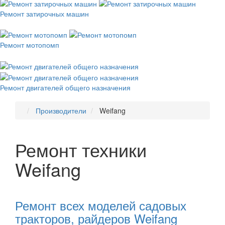
Ремонт затирочных машин
Ремонт мотопомп
Ремонт двигателей общего назначения
Производители
Weifang
Ремонт техники
Weifang
Рекомендуем
товары
Ремонт всех моделей садовых
тракторов, райдеров Weifang