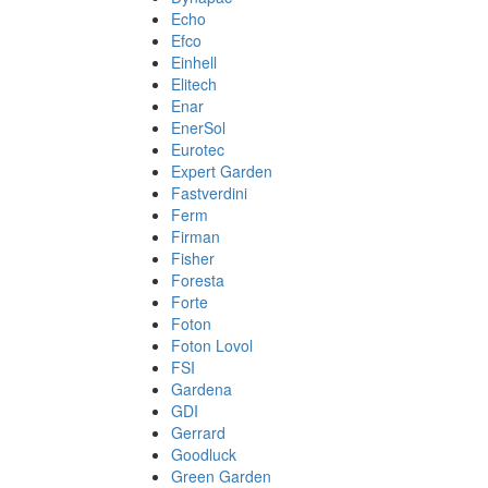
Echo
Efco
Einhell
Elitech
Enar
EnerSol
Eurotec
Expert Garden
Fastverdini
Ferm
Firman
Fisher
Foresta
Forte
Foton
Foton Lovol
FSI
Gardena
GDI
Gerrard
Goodluck
Green Garden