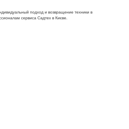
индивидуальный подход и возвращение техники в
ссионалам сервиса Садтех в Києве.