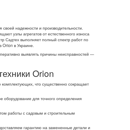
я своей надежности и производительности.
ищают узлы агрегатов от естественного износа
тр Садтех выполняет полный спектр работ по
 Orion в Украине.
оперативно выявлять причины неисправностей —
ехники Orion
зе комплектующих, что существенно сокращает
е оборудование для точного определения
ом работы с садовым и строительным
едоставляем гарантию на замененные детали и