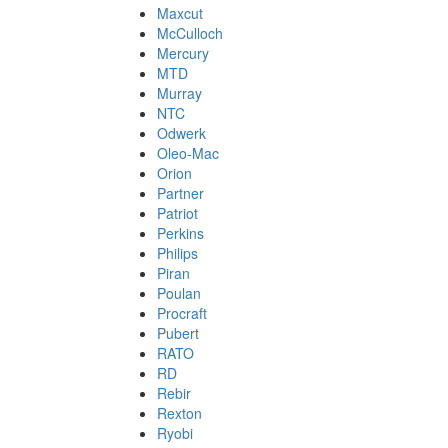
Maxcut
McCulloch
Mercury
MTD
Murray
NTC
Odwerk
Oleo-Mac
Orion
Partner
Patriot
Perkins
Philips
Piran
Poulan
Procraft
Pubert
RATO
RD
Rebir
Rexton
Ryobi