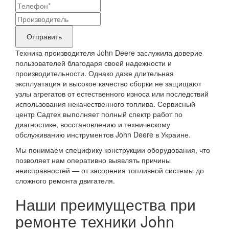
контактные
Название
данные
бренда
Отправить
продукта,
Техника производителя John Deere заслужила доверие
требующего
пользователей благодаря своей надежности и
производительности. Однако даже длительная
ремонта
эксплуатация и высокое качество сборки не защищают
узлы агрегатов от естественного износа или последствий
использования некачественного топлива. Сервисный
центр Садтех выполняет полный спектр работ по
диагностике, восстановлению и техническому
обслуживанию инструментов John Deere в Украине.
Мы понимаем специфику конструкции оборудования, что
позволяет нам оперативно выявлять причины
неисправностей — от засорения топливной системы до
сложного ремонта двигателя.
Наши преимущества при
ремонте техники John