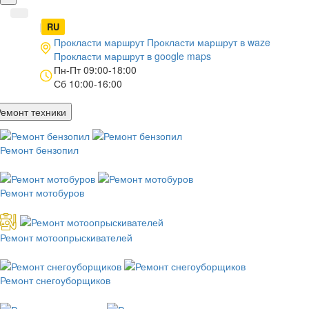
UA
|
RU
Прокласти маршрут
Прокласти маршрут в
waze
Прокласти маршрут в
google maps
Пн-Пт 09:00-18:00
Сб 10:00-16:00
Ремонт техники
Ремонт бензопил
Ремонт мотобуров
Ремонт мотоопрыскивателей
Ремонт снегоуборщиков