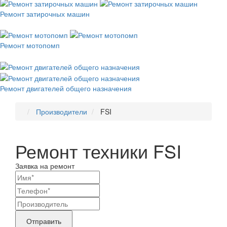
Ремонт затирочных машин
Ремонт мотопомп
Ремонт двигателей общего назначения
Производители
FSI
Ремонт техники FSI
Заявка на ремонт
Ваши
контактные
Название
данные
бренда
Отправить