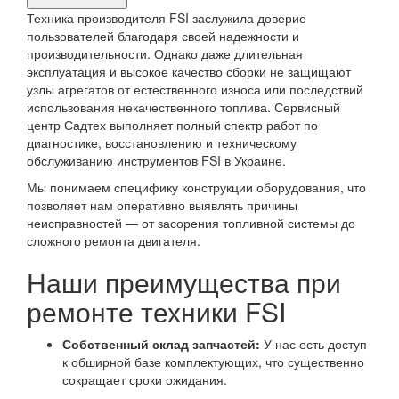
продукта,
Техника производителя FSI заслужила доверие
требующего
пользователей благодаря своей надежности и
производительности. Однако даже длительная
ремонта
эксплуатация и высокое качество сборки не защищают
узлы агрегатов от естественного износа или последствий
использования некачественного топлива. Сервисный
центр Садтех выполняет полный спектр работ по
диагностике, восстановлению и техническому
обслуживанию инструментов FSI в Украине.
Мы понимаем специфику конструкции оборудования, что
позволяет нам оперативно выявлять причины
неисправностей — от засорения топливной системы до
сложного ремонта двигателя.
Наши преимущества при
ремонте техники FSI
Собственный склад запчастей:
У нас есть доступ
к обширной базе комплектующих, что существенно
сокращает сроки ожидания.