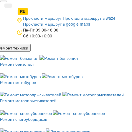
UA
|
RU
Прокласти маршрут
Прокласти маршрут в
waze
Прокласти маршрут в
google maps
Пн-Пт 09:00-18:00
Сб 10:00-16:00
Ремонт техники
Ремонт бензопил
Ремонт мотобуров
Ремонт мотоопрыскивателей
Ремонт снегоуборщиков